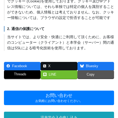
でクッキー (Cookie)を使用しております。クッキー及びIPアド
レス情報については、それら単独では特定の個人を識別すること
ができないため、個人情報とは考えておりません。なお、クッキ
ー情報については、ブラウザの設定で拒否することが可能です
2. 通信の保護について
当サイトでは、より安全・快適にご利用して頂くために、お客様
のコンピューター（クライアント）と本学会（サーバー）間の通
信はSSLによる暗号化技術を使用しております。
Facebook
X
Bluesky
Threads
LINE
Copy
お問い合わせ
お気軽にお問い合わせください。
温泉学会入会申し込み