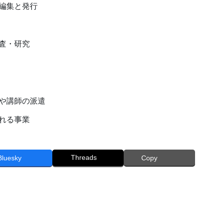
編集と発行
査・研究
や講師の派遣
れる事業
Threads
Bluesky
Copy