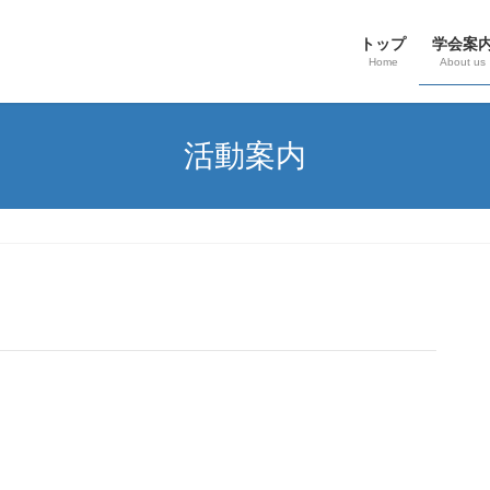
トップ
学会案
Home
About us
活動案内