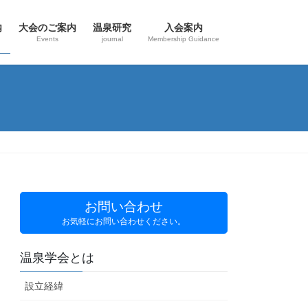
内
大会のご案内
温泉研究
入会案内
Events
journal
Membership Guidance
お問い合わせ
お気軽にお問い合わせください。
温泉学会とは
設立経緯