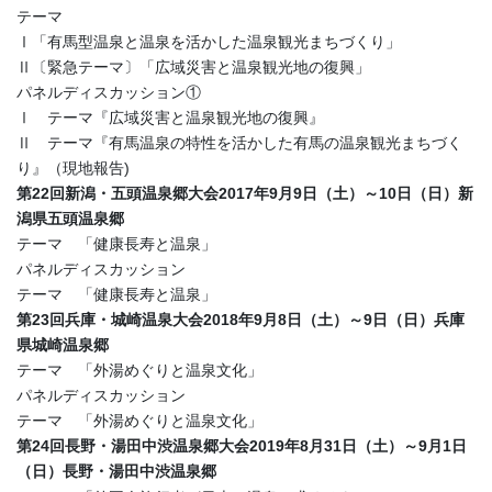
テーマ
Ⅰ「有馬型温泉と温泉を活かした温泉観光まちづくり」
Ⅱ〔緊急テーマ〕「広域災害と温泉観光地の復興」
パネルディスカッション①
Ⅰ テーマ『広域災害と温泉観光地の復興』
Ⅱ テーマ『有馬温泉の特性を活かした有馬の温泉観光まちづく
り』（現地報告)
第22回新潟・五頭温泉郷大会2017年9月9日（土）～10日（日）新
潟県五頭温泉郷
テーマ 「健康長寿と温泉」
パネルディスカッション
テーマ 「健康長寿と温泉」
第23回兵庫・城崎温泉大会2018年9月8日（土）～9日（日）兵庫
県城崎温泉郷
テーマ 「外湯めぐりと温泉文化」
パネルディスカッション
テーマ 「外湯めぐりと温泉文化」
第24回長野・湯田中渋温泉郷大会2019年8月31日（土）～9月1日
（日）長野・湯田中渋温泉郷