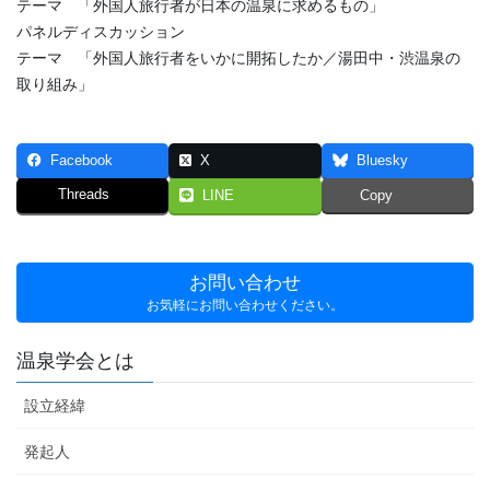
テーマ 「外国人旅行者が日本の温泉に求めるもの」
パネルディスカッション
テーマ 「外国人旅行者をいかに開拓したか／湯田中・渋温泉の
取り組み」
Facebook
X
Bluesky
Threads
LINE
Copy
お問い合わせ
お気軽にお問い合わせください。
温泉学会とは
設立経緯
発起人