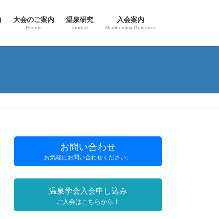
内
大会のご案内
温泉研究
入会案内
Events
journal
Membership Guidance
お問い合わせ
お気軽にお問い合わせください。
温泉学会入会申し込み
ご入会はこちらから！