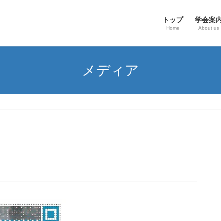
トップ
学会案
Home
About us
メディア