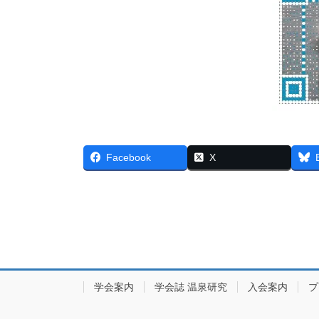
Facebook
X
学会案内
学会誌 温泉研究
入会案内
プ